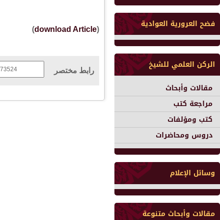
فضح العرورية العوادية
)
download Article
(
الركن العلمي للشيخ
رابط مختصر
مقالات وأبحاث
مراجعة كتب
كتب ومؤلفات
دروس ومحاضرات
وسائل الإعلام
مقالات وأبحاث متنوعة