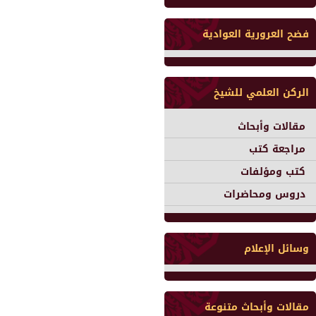
فضح العرورية العوادية
الركن العلمي للشيخ
مقالات وأبحاث
مراجعة كتب
كتب ومؤلفات
دروس ومحاضرات
وسائل الإعلام
مقالات وأبحاث متنوعة