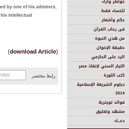
خواطر وأراء
ed by one of his admirers,
للنساء فقط
his intellectual
حكم وأشعار
فى رحاب القرآن
من هدي النبوة
حقيقة الإخوان
)
download Article
(
الرد على الحازمي
التيار السني لإنقاذ مصر
كتب الثورة
رابط مختصر
دبلوم الشريعة الإسلامية
2014
فوائد تويترية
مشهد وتعليق
دعــــاء