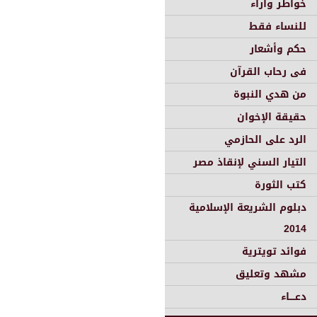
خواطر وأراء
للنساء فقط
حكم وأشعار
فى رحاب القرآن
من هدي النبوة
حقيقة الإخوان
الرد على الحازمي
التيار السني لإنقاذ مصر
كتب الثورة
دبلوم الشريعة الإسلامية
2014
فوائد تويترية
مشهد وتعليق
دعــــاء