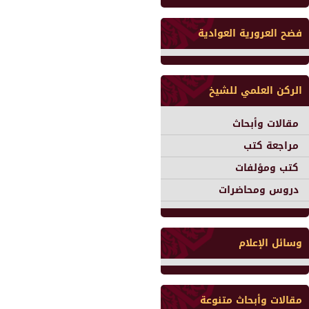
فضح العرورية العوادية
الركن العلمي للشيخ
مقالات وأبحاث
مراجعة كتب
كتب ومؤلفات
دروس ومحاضرات
وسائل الإعلام
مقالات وأبحاث متنوعة