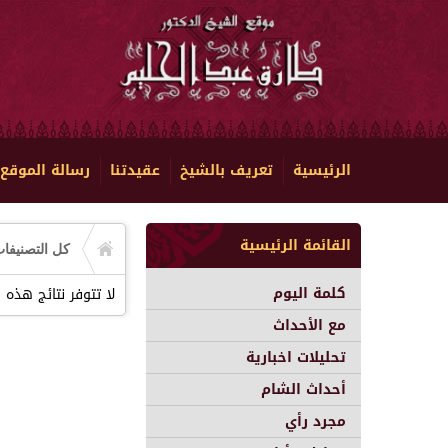
الرئيسية
تعريف بالشيخ
عقيدتنا
رسالة الموقع
القائمة الرئيسية
كل التصنيفا
كلمة اليوم
لا تتوفر نتائج هذه 
مع الأحداث
تحليلات اخبارية
أحداث الشام
مجرد رأي