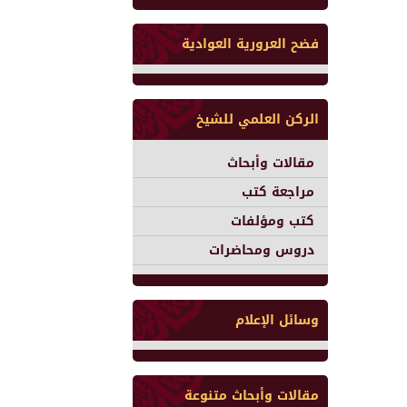
فضح العرورية العوادية
الركن العلمي للشيخ
مقالات وأبحاث
مراجعة كتب
كتب ومؤلفات
دروس ومحاضرات
وسائل الإعلام
مقالات وأبحاث متنوعة