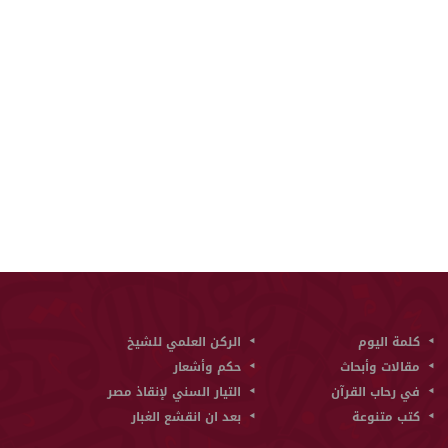
كلمة اليوم
الركن العلمي للشيخ
مقالات وأبحاث
حكم وأشعار
في رحاب القرآن
التيار السني لإنقاذ مصر
كتب متنوعة
بعد ان انقشع الغبار